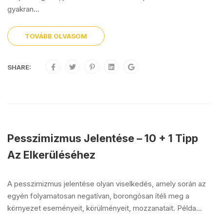
gyakran...
TOVÁBB OLVASOM
SHARE:
Pesszimizmus Jelentése – 10 + 1 Tipp
Az Elkerüléséhez
A pesszimizmus jelentése olyan viselkedés, amely során az
egyén folyamatosan negatívan, borongósan ítéli meg a
környezet eseményeit, körülményeit, mozzanatait. Példa...