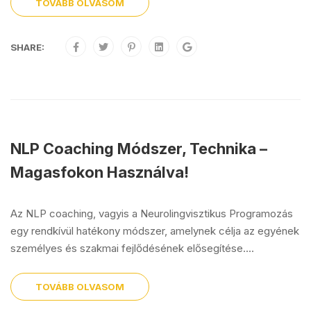
TOVÁBB OLVASOM
SHARE:
NLP Coaching Módszer, Technika –
Magasfokon Használva!
Az NLP coaching, vagyis a Neurolingvisztikus Programozás
egy rendkívül hatékony módszer, amelynek célja az egyének
személyes és szakmai fejlődésének elősegítése....
TOVÁBB OLVASOM