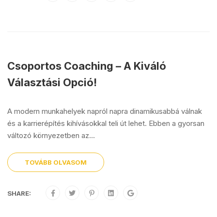
Csoportos Coaching – A Kiváló
Választási Opció!
A modern munkahelyek napról napra dinamikusabbá válnak
és a karrierépítés kihívásokkal teli út lehet. Ebben a gyorsan
változó környezetben az...
TOVÁBB OLVASOM
SHARE: