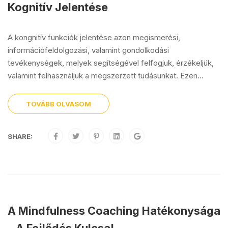
Kognitív Jelentése
A kongnitív funkciók jelentése azon megismerési,
információfeldolgozási, valamint gondolkodási
tevékenységek, melyek segítségével felfogjuk, érzékeljük,
valamint felhasználjuk a megszerzett tudásunkat. Ezen...
TOVÁBB OLVASOM
SHARE:
A Mindfulness Coaching Hatékonysága