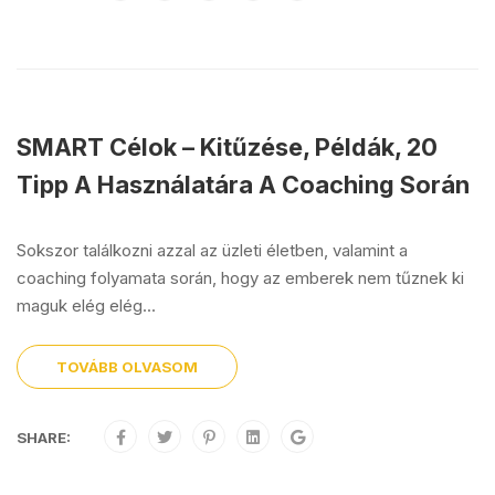
SMART Célok – Kitűzése, Példák, 20
Tipp A Használatára A Coaching Során
Sokszor találkozni azzal az üzleti életben, valamint a
coaching folyamata során, hogy az emberek nem tűznek ki
maguk elég elég...
TOVÁBB OLVASOM
SHARE: