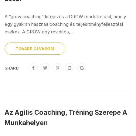
A “grow coaching” kifejezés a GROW modellre utal, amely
egy gyakran használt coaching és teljesítményfejlesztési
eszköz. A GROW egy rövidítés,...
TOVÁBB OLVASOM
SHARE:
Az Agilis Coaching, Tréning Szerepe A
Munkahelyen