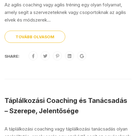
Az agilis coaching vagy agilis tréning egy olyan folyamat,
amely segít a szervezeteknek vagy csoportoknak az agilis
elvek és módszerek...
TOVÁBB OLVASOM
SHARE:
Táplálkozási Coaching és Tanácsadás
– Szerepe, Jelentősége
A táplálkozási coaching vagy táplálkozási tanácsadás olyan