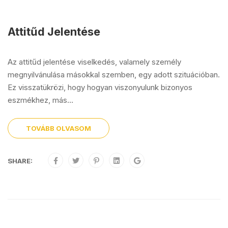
Attitűd Jelentése
Az attitűd jelentése viselkedés, valamely személy
megnyilvánulása másokkal szemben, egy adott szituációban.
Ez visszatükrözi, hogy hogyan viszonyulunk bizonyos
eszmékhez, más...
TOVÁBB OLVASOM
SHARE: