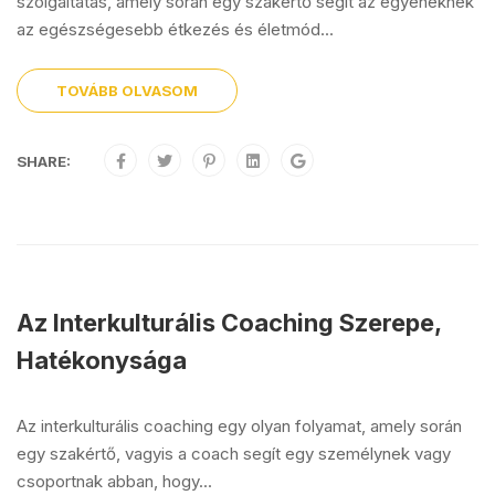
szolgáltatás, amely során egy szakértő segít az egyéneknek
az egészségesebb étkezés és életmód...
TOVÁBB OLVASOM
SHARE:
Az Interkulturális Coaching Szerepe,
Hatékonysága
Az interkulturális coaching egy olyan folyamat, amely során
egy szakértő, vagyis a coach segít egy személynek vagy
csoportnak abban, hogy...