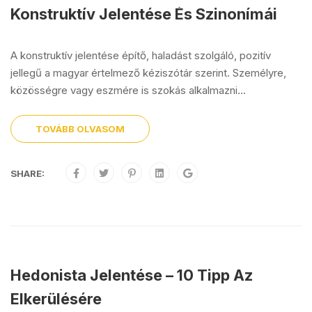
Konstruktív Jelentése És Szinonímái
A konstruktív jelentése építő, haladást szolgáló, pozitív
jellegű a magyar értelmező kéziszótár szerint. Személyre,
közösségre vagy eszmére is szokás alkalmazni...
TOVÁBB OLVASOM
SHARE:
Hedonista Jelentése – 10 Tipp Az
Elkerülésére