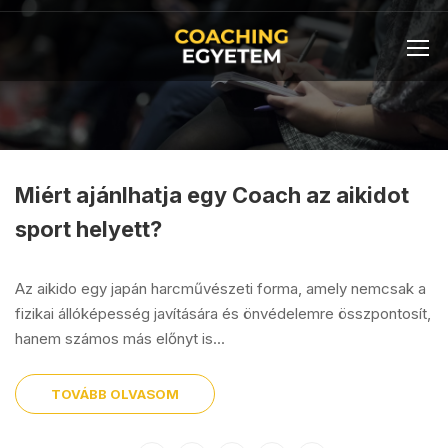
Miért ajánlhatja egy Coach az aikidot
sport helyett?
Az aikido egy japán harcművészeti forma, amely nemcsak a
fizikai állóképesség javítására és önvédelemre összpontosít,
hanem számos más előnyt is...
TOVÁBB OLVASOM