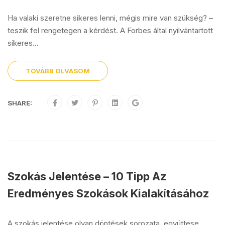
Ha valaki szeretne sikeres lenni, mégis mire van szükség? –
teszik fel rengetegen a kérdést. A Forbes által nyilvántartott
sikeres...
TOVÁBB OLVASOM
SHARE:
Szokás Jelentése – 10 Tipp Az
Eredményes Szokások Kialakításához
A szokás jelentése olyan döntések sorozata, együttese,