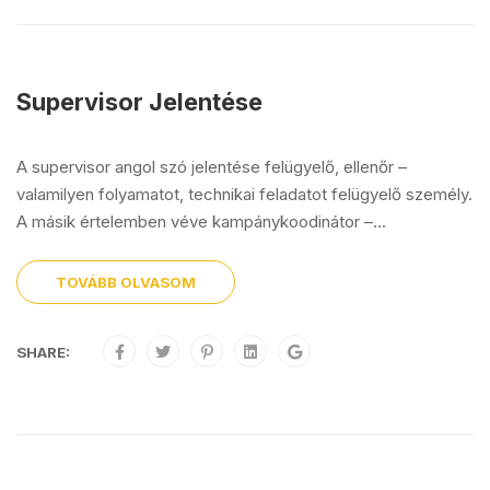
Supervisor Jelentése
A supervisor angol szó jelentése felügyelő, ellenőr –
valamilyen folyamatot, technikai feladatot felügyelő személy.
A másik értelemben véve kampánykoodinátor –...
TOVÁBB OLVASOM
SHARE: