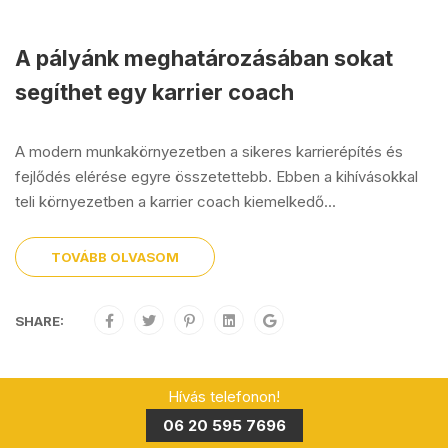
A pályánk meghatározásában sokat
segíthet egy karrier coach
A modern munkakörnyezetben a sikeres karrierépítés és
fejlődés elérése egyre összetettebb. Ebben a kihívásokkal
teli környezetben a karrier coach kiemelkedő...
TOVÁBB OLVASOM
SHARE:
Hívás telefonon!
06 20 595 7696