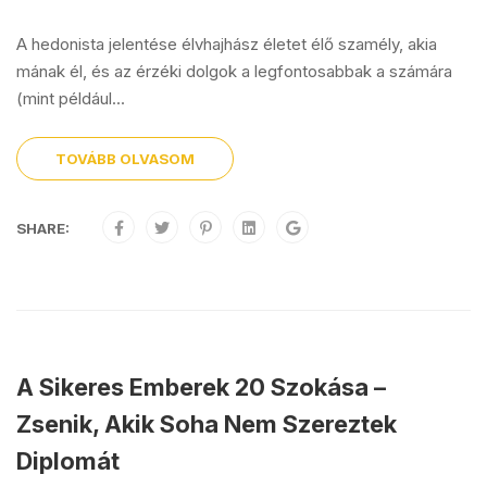
A hedonista jelentése élvhajhász életet élő szamély, akia
mának él, és az érzéki dolgok a legfontosabbak a számára
(mint például...
TOVÁBB OLVASOM
SHARE:
A Sikeres Emberek 20 Szokása –
Zsenik, Akik Soha Nem Szereztek
Diplomát