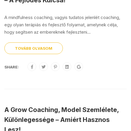
– A Fejlődés Kulcsa!
A mindfulness coaching, vagyis tudatos jelenlét coaching,
egy olyan terápiás és fejlesztő folyamat, amelynek célja,
hogy segítsen az embereknek fejleszteni...
TOVÁBB OLVASOM
SHARE:
A Grow Coaching, Model Szemlélete,
Különlegessége – Amiért Hasznos
Lesz!