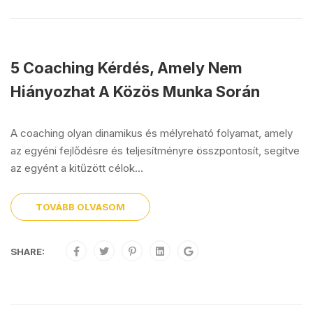
5 Coaching Kérdés, Amely Nem
Hiányozhat A Közös Munka Során
A coaching olyan dinamikus és mélyreható folyamat, amely
az egyéni fejlődésre és teljesítményre összpontosít, segítve
az egyént a kitűzött célok...
TOVÁBB OLVASOM
SHARE: