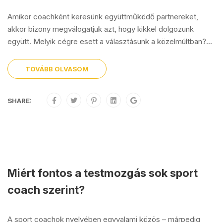
Amikor coachként keresünk együttműködő partnereket,
akkor bizony megválogatjuk azt, hogy kikkel dolgozunk
együtt. Melyik cégre esett a választásunk a közelmúltban?...
TOVÁBB OLVASOM
SHARE:
Miért fontos a testmozgás sok sport
coach szerint?
A sport coachok nyelvében egyvalami közös – márpedig