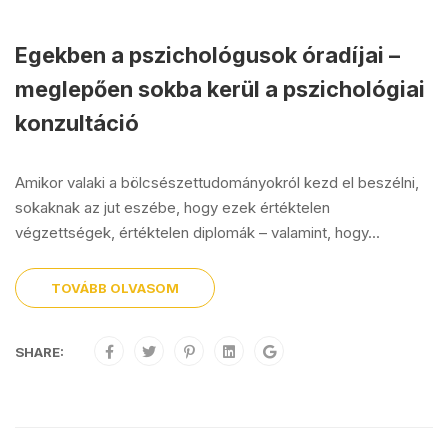
Egekben a pszichológusok óradíjai –
meglepően sokba kerül a pszichológiai
konzultáció
Amikor valaki a bölcsészettudományokról kezd el beszélni,
sokaknak az jut eszébe, hogy ezek értéktelen
végzettségek, értéktelen diplomák – valamint, hogy...
TOVÁBB OLVASOM
SHARE: