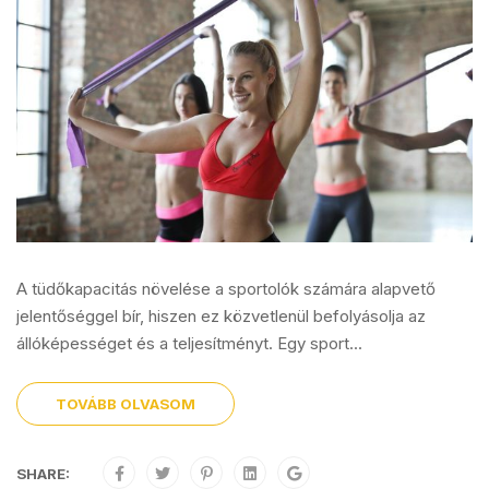
A tüdőkapacitás növelése a sportolók számára alapvető
jelentőséggel bír, hiszen ez közvetlenül befolyásolja az
állóképességet és a teljesítményt. Egy sport...
TOVÁBB OLVASOM
SHARE: