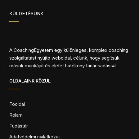
KÜLDETÉSÜNK
A CoachingEgyetem egy különleges, komplex coaching
szolgáltatást nyújtó weboldal, célunk, hogy segítsük
mások munkáját és életét hatékony tanácsadással.
OLDALAINK KÖZÜL
Főoldal
Rólam
Tudástár
Adatvédelmi nyilatkozat