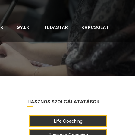
AK
GY.I.K.
TUDÁSTÁR
KAPCSOLAT
HASZNOS SZOLGÁLATATÁSOK
Life Coaching
Business Coaching