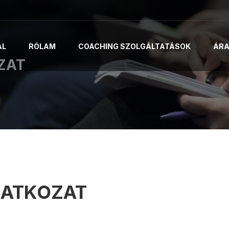
AL
RÓLAM
COACHING SZOLGÁLTATÁSOK
ÁR
ZAT
LATKOZAT