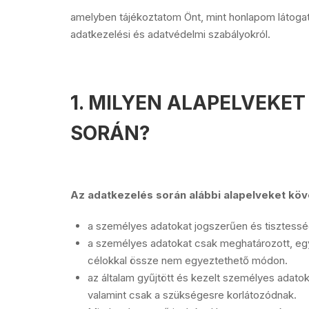
amelyben tájékoztatom Önt, mint honlapom látogató
adatkezelési és adatvédelmi szabályokról.
1. MILYEN ALAPELVEKE
SORÁN?
Az adatkezelés során alábbi alapelveket kö
a személyes adatokat jogszerűen és tisztessé
a személyes adatokat csak meghatározott, eg
célokkal össze nem egyeztethető módon.
az általam gyűjtött és kezelt személyes adato
valamint csak a szükségesre korlátozódnak.