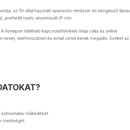
ontja, az Ön által használt operációs rendszer és böngésző típus
, preferált nyelv, anonimizált IP cím
A honlapon található kapcsolatfelvételi űrlap célja az online
pon nevet, telefonszámot és email címet kérek megadni. Ezeket az
ADATOKAT?
s színvonalas működését
im minőségét