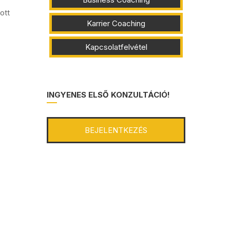
ott
Karrier Coaching
Kapcsolatfelvétel
INGYENES ELSŐ KONZULTÁCIÓ!
BEJELENTKEZÉS