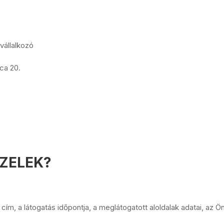
vállalkozó
ca 20.
EZELEK?
 cím, a látogatás időpontja, a meglátogatott aloldalak adatai, az Ön