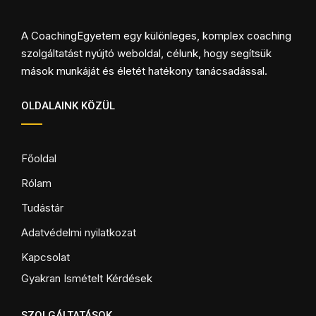
A CoachingEgyetem egy különleges, komplex coaching
szolgáltatást nyújtó weboldal, célunk, hogy segítsük
mások munkáját és életét hatékony tanácsadással.
OLDALAINK KÖZÜL
Főoldal
Rólam
Tudástár
Adatvédelmi nyilatkozat
Kapcsolat
Gyakran Ismételt Kérdések
SZOLGÁLTATÁSOK