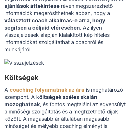
ajánlások áttekintése
révén megszerezhető
információk megerősíthetnek abban, hogy a
választott coach alkalmas-e arra, hogy
segítsen a céljaid elérésében
. Az ilyen
visszajelzések alapján kialakított kép hiteles
információkat szolgáltathat a coachról és
munkájáról.
Költségek
A
coaching folyamatnak az ára
is meghatározó
szempont. A k
öltségek széles skálán
mozoghatnak
, és fontos megtalálni az egyensúlyt
a minőségi szolgáltatás és a megfizethető díjak
között. A magasabb ár általában magasabb
minőséget és mélyebb coaching élményt is