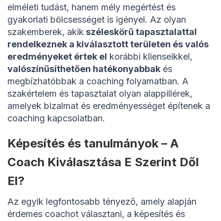
elméleti tudást, hanem mély megértést és
gyakorlati bölcsességet is igényel. Az olyan
szakemberek, akik
széleskörű tapasztalattal
rendelkeznek a kiválasztott területen és valós
eredményeket értek el
korábbi klienseikkel,
valószínűsíthetően hatékonyabbak
és
megbízhatóbbak a coaching folyamatban. A
szakértelem és tapasztalat olyan alappillérek,
amelyek bizalmat és eredményességet építenek a
coaching kapcsolatban.
Képesítés és tanulmányok – A
Coach Kiválasztása E Szerint Dől
El?
Az egyik legfontosabb tényező, amely alapján
érdemes coachot választani, a képesítés és