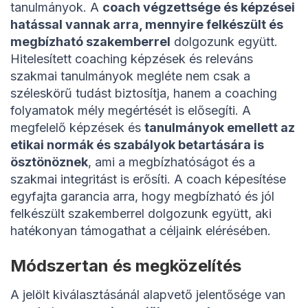
tanulmányok. A
coach végzettsége és képzései
hatással vannak arra, mennyire felkészült és
megbízható szakemberrel
dolgozunk együtt.
Hitelesített coaching képzések és releváns
szakmai tanulmányok megléte nem csak a
széleskörű tudást biztosítja, hanem a coaching
folyamatok mély megértését is elősegíti. A
megfelelő képzések és
tanulmányok emellett az
etikai normák és szabályok betartására is
ösztönöznek
, ami a megbízhatóságot és a
szakmai integritást is erősíti. A coach képesítése
egyfajta garancia arra, hogy megbízható és jól
felkészült szakemberrel dolgozunk együtt, aki
hatékonyan támogathat a céljaink elérésében.
Módszertan és megközelítés
A jelölt kiválasztásánál alapvető jelentősége van