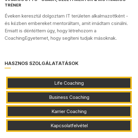
TRÉNER
Éveken keresztül dolgoztam IT területen alkalmazottként -
és közben embereket mentoráltam, amit imádtam csinálni.
Emiatt is döntöttem úgy, hogy létrehozom a
CoachingEgyetemet, hogy segíteni tudjak másoknak.
HASZNOS SZOLGÁLATATÁSOK
Life Coaching
Business Coaching
Karrier Coaching
Kapcsolatfelvétel