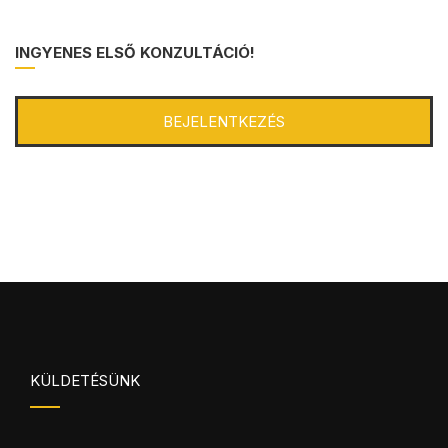
INGYENES ELSŐ KONZULTÁCIÓ!
BEJELENTKEZÉS
KÜLDETÉSÜNK