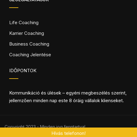
Life Coaching
Karrier Coaching
Business Coaching
Coaching Jelentése
IDŐPONTOK
Kommunikáció és ülések – egyéni megbeszélés szerint,
jellemzően minden nap este 8 óráig vállalok klienseket.
Copyright 2023 - Minden jog fenntartva!
Hívás telefonon!
Adatvédelmi Nyilatkozat